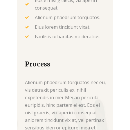
Eos ei nisl graecis, vix aperiri
consequat.
Alienum phaedrum torquatos.
Eius lorem tincidunt vixat.
Facilisis urbanitas moderatius.
Process
Alienum phaedrum torquatos nec eu,
vis detraxit periculis ex, nihil
expetendis in mei. Mei an pericula
euripidis, hinc partem ei est. Eos ei
nisl graecis, vix aperiri consequat
anlorem tincidunt vix at, vel pertinax
sensibus iderror epicurei mea et.