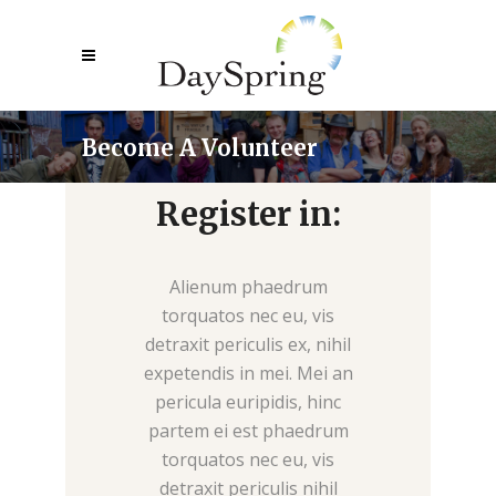
Become A Volunteer
Register in:
Alienum phaedrum
torquatos nec eu, vis
detraxit periculis ex, nihil
expetendis in mei. Mei an
pericula euripidis, hinc
partem ei est phaedrum
torquatos nec eu, vis
detraxit periculis nihil