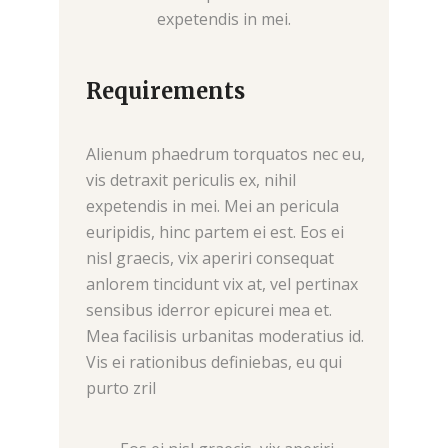
expetendis in mei.
Requirements
Alienum phaedrum torquatos nec eu,
vis detraxit periculis ex, nihil
expetendis in mei. Mei an pericula
euripidis, hinc partem ei est. Eos ei
nisl graecis, vix aperiri consequat
anlorem tincidunt vix at, vel pertinax
sensibus iderror epicurei mea et.
Mea facilisis urbanitas moderatius id.
Vis ei rationibus definiebas, eu qui
purto zril