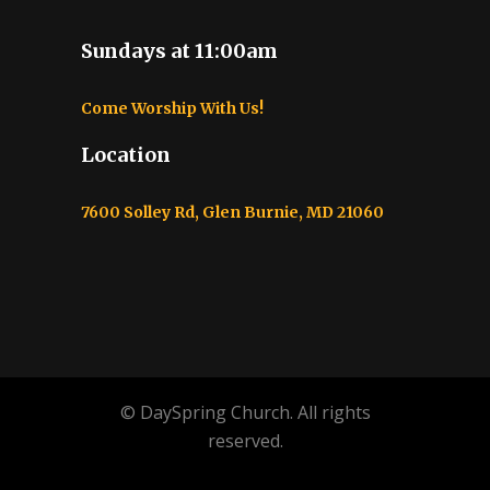
Sundays at 11:00am
Come Worship With Us!
Location
7600 Solley Rd, Glen Burnie, MD 21060
© DaySpring Church. All rights
reserved.