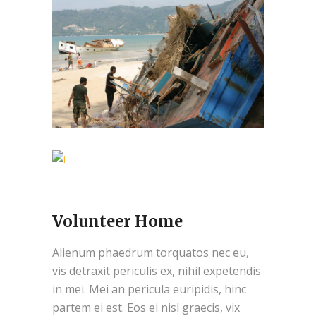
Volunteer Home
Alienum phaedrum torquatos nec eu,
vis detraxit periculis ex, nihil expetendis
in mei. Mei an pericula euripidis, hinc
partem ei est. Eos ei nisl graecis, vix