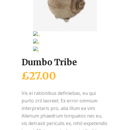
Dumbo Tribe
£
27.00
Vis ei rationibus definiebas, eu qui
purto zril laoreet. Ex error omnium
interpretaris pro, alia illum ea vim.
Alienum phaedrum torquatos nec eu,
vis detraxit periculis ex, nihil expetendis