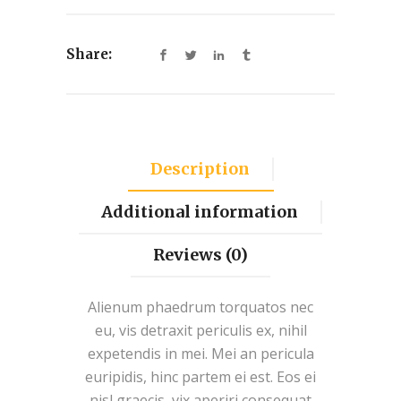
Share:
Description
Additional information
Reviews (0)
Alienum phaedrum torquatos nec
eu, vis detraxit periculis ex, nihil
expetendis in mei. Mei an pericula
euripidis, hinc partem ei est. Eos ei
nisl graecis, vix aperiri consequat