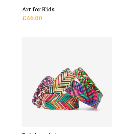
Art for Kids
Add to cart
£
46.00