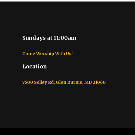
Sundays at 11:00am
Come Worship With Us!
Location
7600 Solley Rd, Glen Burnie, MD 21060